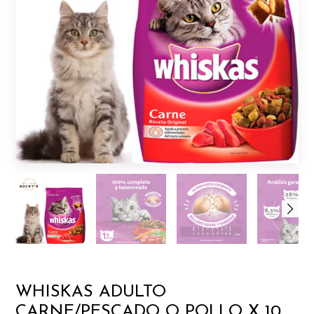
WHISKAS ADULTO
CARNE/PESCADO O POLLO X 10