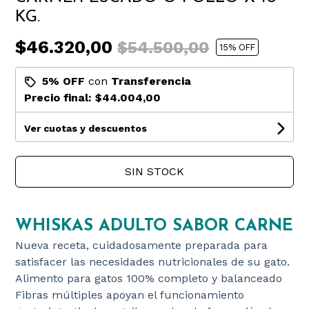
KG.
$46.320,00
$54.500,00
15
% OFF
5% OFF
con
Transferencia
Precio final:
$44.004,00
Ver cuotas y descuentos
SIN STOCK
WHISKAS ADULTO SABOR CARNE
Nueva receta, cuidadosamente preparada para
satisfacer las necesidades nutricionales de su gato.
Alimento para gatos 100% completo y balanceado
Fibras múltiples apoyan el funcionamiento