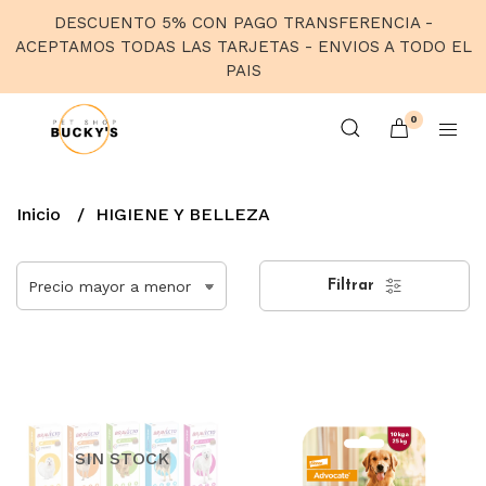
DESCUENTO 5% CON PAGO TRANSFERENCIA -
ACEPTAMOS TODAS LAS TARJETAS - ENVIOS A TODO EL
PAIS
0
Inicio
HIGIENE Y BELLEZA
Filtrar
SIN STOCK