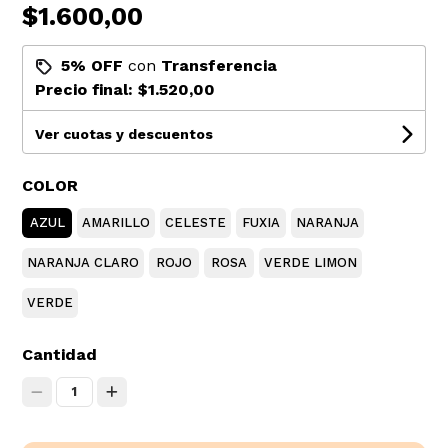
$1.600,00
5% OFF
con
Transferencia
Precio final:
$1.520,00
Ver cuotas y descuentos
COLOR
AZUL
AMARILLO
CELESTE
FUXIA
NARANJA
NARANJA CLARO
ROJO
ROSA
VERDE LIMON
VERDE
Cantidad
1