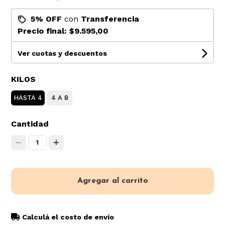
5% OFF
con
Transferencia
Precio final:
$9.595,00
Ver cuotas y descuentos
KILOS
HASTA 4
4 A 8
Cantidad
1
Agregar al carrito
Calculá el costo de envío