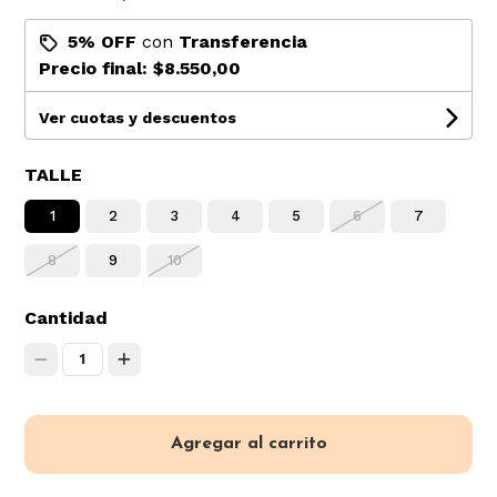
5% OFF
con
Transferencia
Precio final:
$8.550,00
Ver cuotas y descuentos
TALLE
1
2
3
4
5
6
7
8
9
10
Cantidad
1
Agregar al carrito