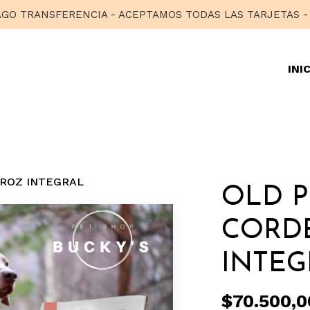
O TRANSFERENCIA - ACEPTAMOS TODAS LAS TARJETAS - 
INI
RROZ INTEGRAL
OLD P
CORD
INTEG
$70.500,