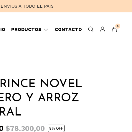
ENVIOS A TODO EL PAIS
0
CIO
PRODUCTOS
CONTACTO
RINCE NOVEL
ERO Y ARROZ
RAL
00
$78.300,00
9
% OFF